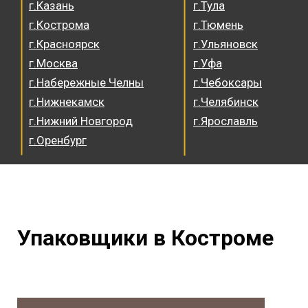
г.Казань
г.Тула
г.Кострома
г.Тюмень
г.Красноярск
г.Ульяновск
г.Москва
г.Уфа
г.Набережные Челны
г.Чебоксары
г.Нижнекамск
г.Челябинск
г.Нижний Новгород
г.Ярославль
г.Оренбург
Упаковщики в Костроме