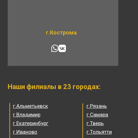
г.Кострома
Наши филиалы в 23 городах:
г.Альметьевск
г.Рязань
г.Владимир
г.Самара
г.Екатеринбург
г.Тверь
г.Иваново
г.Тольятти