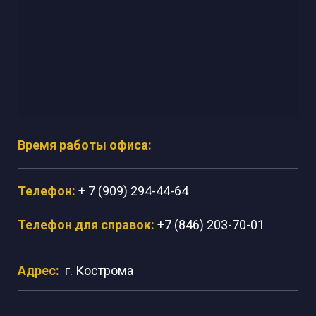
Время работы офиса:
Телефон:
+ 7 (909) 294-44-64
Телефон для справок:
+7 (846) 203-70-01
Адрес:
г. Кострома