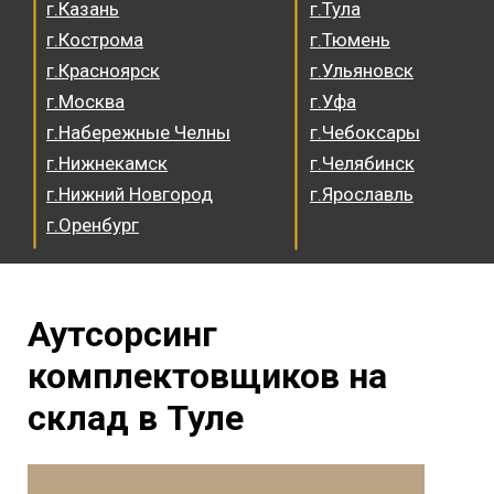
г.Казань
г.Тула
г.Кострома
г.Тюмень
г.Красноярск
г.Ульяновск
г.Москва
г.Уфа
г.Набережные Челны
г.Чебоксары
г.Нижнекамск
г.Челябинск
г.Нижний Новгород
г.Ярославль
г.Оренбург
Аутсорсинг
комплектовщиков на
склад в Туле