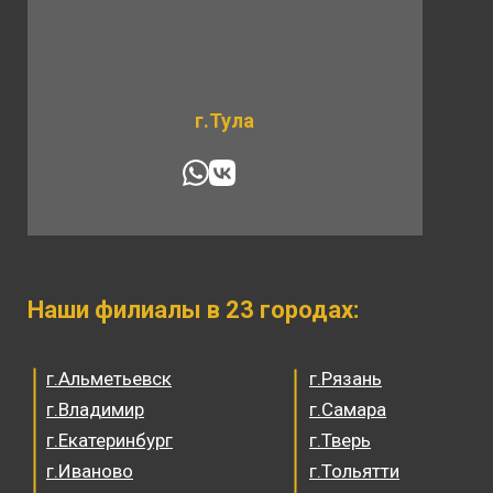
г.Тула
Наши филиалы в 23 городах:
г.Альметьевск
г.Рязань
г.Владимир
г.Самара
г.Екатеринбург
г.Тверь
г.Иваново
г.Тольятти