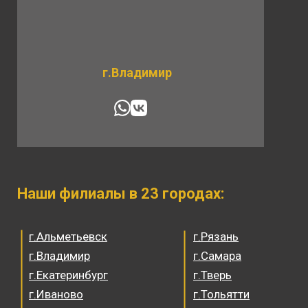
г.Владимир
Наши филиалы в 23 городах:
г.Альметьевск
г.Рязань
г.Владимир
г.Самара
г.Екатеринбург
г.Тверь
г.Иваново
г.Тольятти