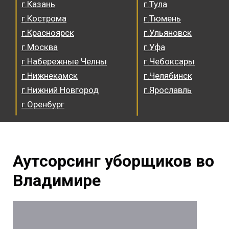
г.Казань
г.Тула
г.Кострома
г.Тюмень
г.Красноярск
г.Ульяновск
г.Москва
г.Уфа
г.Набережные Челны
г.Чебоксары
г.Нижнекамск
г.Челябинск
г.Нижний Новгород
г.Ярославль
г.Оренбург
Аутсорсинг уборщиков во
Владимире