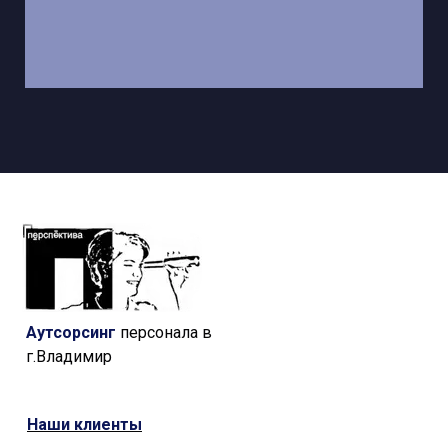
Аутсорсинг
персонала в
г.Владимир
Наши
клиенты