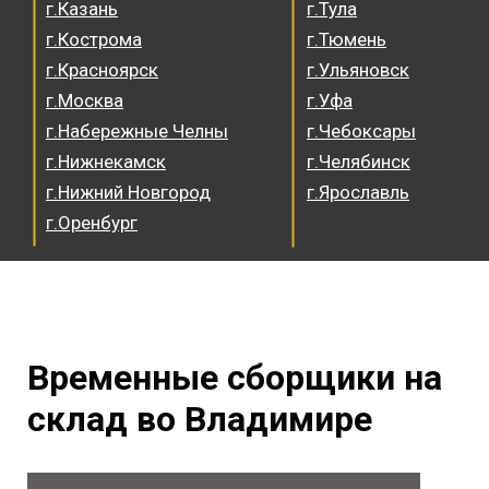
г.Казань
г.Тула
г.Кострома
г.Тюмень
г.Красноярск
г.Ульяновск
г.Москва
г.Уфа
г.Набережные Челны
г.Чебоксары
г.Нижнекамск
г.Челябинск
г.Нижний Новгород
г.Ярославль
г.Оренбург
Временные сборщики на
склад во Владимире