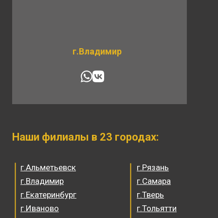
г.Владимир
Наши филиалы в 23 городах:
г.Альметьевск
г.Рязань
г.Владимир
г.Самара
г.Екатеринбург
г.Тверь
г.Иваново
г.Тольятти